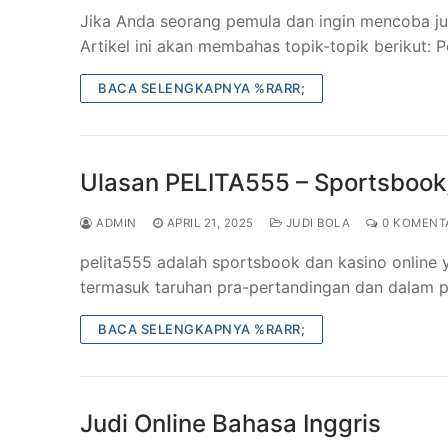
Jika Anda seorang pemula dan ingin mencoba jud
Artikel ini akan membahas topik-topik berikut: 
BACA SELENGKAPNYA %RARR;
Ulasan PELITA555 – Sportsbook,
ADMIN
APRIL 21, 2025
JUDI BOLA
0 KOMENT
pelita555 adalah sportsbook dan kasino online 
termasuk taruhan pra-pertandingan dan dalam p
BACA SELENGKAPNYA %RARR;
Judi Online Bahasa Inggris