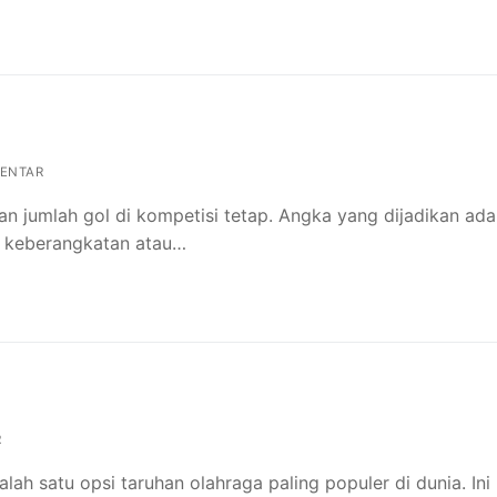
ENTAR
an jumlah gol di kompetisi tetap. Angka yang dijadikan ada
m keberangkatan atau…
R
ah satu opsi taruhan olahraga paling populer di dunia. Ini