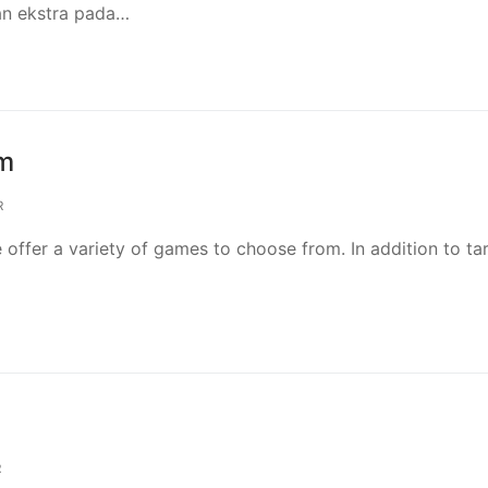
n ekstra pada…
am
R
 offer a variety of games to choose from. In addition to ta
R