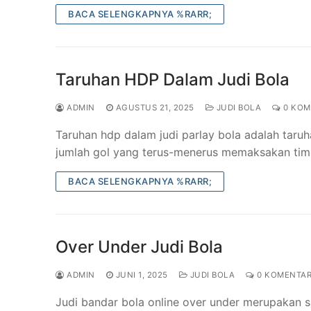
BACA SELENGKAPNYA %RARR;
Taruhan HDP Dalam Judi Bola
ADMIN
AGUSTUS 21, 2025
JUDI BOLA
0 KOM
Taruhan hdp dalam judi parlay bola adalah taruh
jumlah gol yang terus-menerus memaksakan ti
BACA SELENGKAPNYA %RARR;
Over Under Judi Bola
ADMIN
JUNI 1, 2025
JUDI BOLA
0 KOMENTA
Judi bandar bola online over under merupakan sal