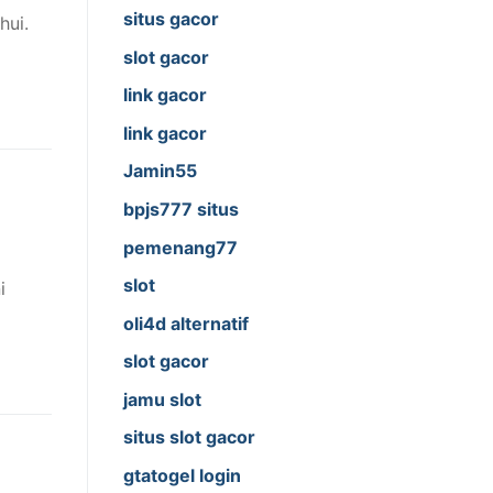
situs gacor
hui.
slot gacor
link gacor
link gacor
Jamin55
bpjs777 situs
pemenang77
slot
i
oli4d alternatif
slot gacor
jamu slot
situs slot gacor
gtatogel login