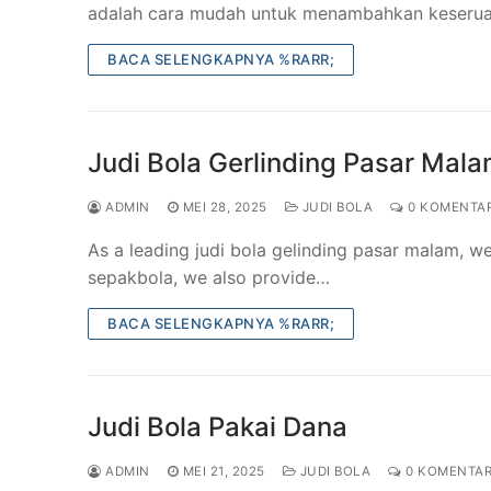
adalah cara mudah untuk menambahkan keserua
BACA SELENGKAPNYA %RARR;
Judi Bola Gerlinding Pasar Mal
ADMIN
MEI 28, 2025
JUDI BOLA
0 KOMENTA
As a leading judi bola gelinding pasar malam, we
sepakbola, we also provide…
BACA SELENGKAPNYA %RARR;
Judi Bola Pakai Dana
ADMIN
MEI 21, 2025
JUDI BOLA
0 KOMENTA