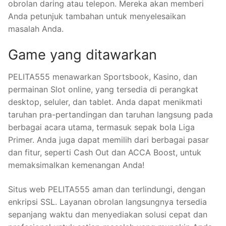
obrolan daring atau telepon. Mereka akan memberi
Anda petunjuk tambahan untuk menyelesaikan
masalah Anda.
Game yang ditawarkan
PELITA555 menawarkan Sportsbook, Kasino, dan
permainan Slot online, yang tersedia di perangkat
desktop, seluler, dan tablet. Anda dapat menikmati
taruhan pra-pertandingan dan taruhan langsung pada
berbagai acara utama, termasuk sepak bola Liga
Primer. Anda juga dapat memilih dari berbagai pasar
dan fitur, seperti Cash Out dan ACCA Boost, untuk
memaksimalkan kemenangan Anda!
Situs web PELITA555 aman dan terlindungi, dengan
enkripsi SSL. Layanan obrolan langsungnya tersedia
sepanjang waktu dan menyediakan solusi cepat dan