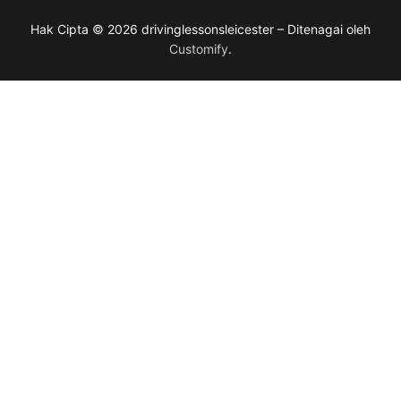
Hak Cipta © 2026 drivinglessonsleicester – Ditenagai oleh
Customify
.