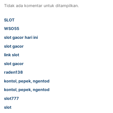
Tidak ada komentar untuk ditampilkan.
SLOT
WSO55
slot gacor hari ini
slot gacor
link slot
slot gacor
raden138
kontol, pepek, ngentod
kontol, pepek, ngentod
slot777
slot