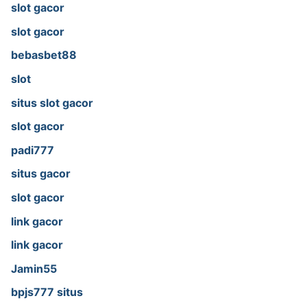
slot gacor
slot gacor
bebasbet88
slot
situs slot gacor
slot gacor
padi777
situs gacor
slot gacor
link gacor
link gacor
Jamin55
bpjs777 situs