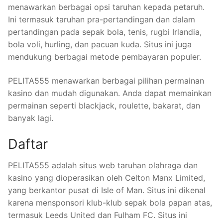
menawarkan berbagai opsi taruhan kepada petaruh.
Ini termasuk taruhan pra-pertandingan dan dalam
pertandingan pada sepak bola, tenis, rugbi Irlandia,
bola voli, hurling, dan pacuan kuda. Situs ini juga
mendukung berbagai metode pembayaran populer.
PELITA555 menawarkan berbagai pilihan permainan
kasino dan mudah digunakan. Anda dapat memainkan
permainan seperti blackjack, roulette, bakarat, dan
banyak lagi.
Daftar
PELITA555 adalah situs web taruhan olahraga dan
kasino yang dioperasikan oleh Celton Manx Limited,
yang berkantor pusat di Isle of Man. Situs ini dikenal
karena mensponsori klub-klub sepak bola papan atas,
termasuk Leeds United dan Fulham FC. Situs ini