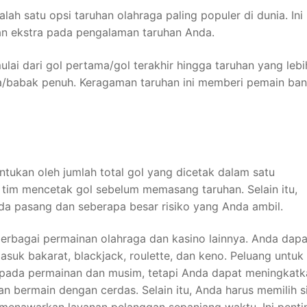
ah satu opsi taruhan olahraga paling populer di dunia. Ini
n ekstra pada pengalaman taruhan Anda.
ulai dari gol pertama/gol terakhir hingga taruhan yang lebih
ama/babak penuh. Keragaman taruhan ini memberi pemain ba
ntukan oleh jumlah total gol yang dicetak dalam satu
tim mencetak gol sebelum memasang taruhan. Selain itu,
da pasang dan seberapa besar risiko yang Anda ambil.
erbagai permainan olahraga dan kasino lainnya. Anda dapa
suk bakarat, blackjack, roulette, dan keno. Peluang untuk
 pada permainan dan musim, tetapi Anda dapat meningkatk
n bermain dengan cerdas. Selain itu, Anda harus memilih s