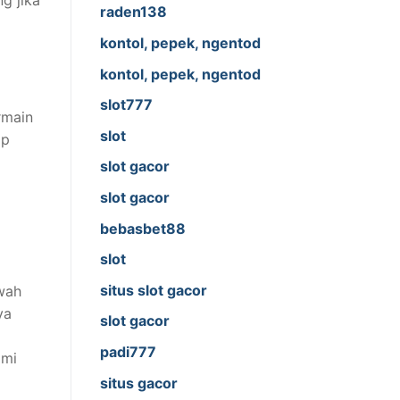
g jika
raden138
kontol, pepek, ngentod
kontol, pepek, ngentod
slot777
rmain
slot
ap
slot gacor
slot gacor
bebasbet88
slot
situs slot gacor
wah
ya
slot gacor
padi777
ami
situs gacor