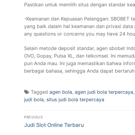
Pastikan untuk memilih situs dengan standar ke
-Keamanan dan Kepuasan Pelanggan: SBOBET tela
yang baik dalam hal keamanan dan privasi data p
any questions or concerns you may have 24 hou
Selain metode deposit standar, agen sbobet Ind
OVO, Gopay, Pulsa XL, dan telkomsel. Ini memu
pun Anda mau. Ini juga memastikan bahwa inform
berbagai bahasa, sehingga Anda dapat bertaruh
Tagged
agen bola
,
agen judi bola terpercaya
judi bola
,
situs judi bola terpercaya
Navigasi
PREVIOUS
Previous
pos
Judi Slot Online Terbaru
post: