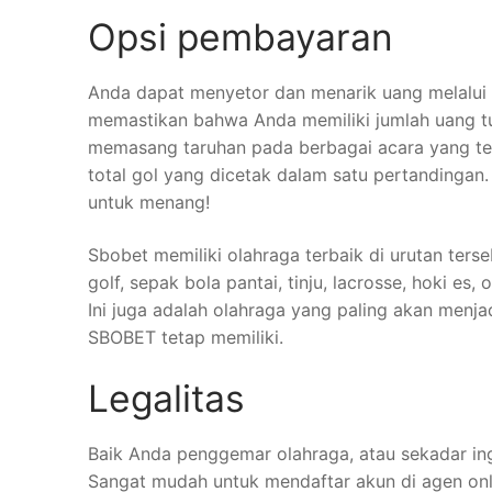
Opsi pembayaran
Anda dapat menyetor dan menarik uang melalui si
memastikan bahwa Anda memiliki jumlah uang tun
memasang taruhan pada berbagai acara yang te
total gol yang dicetak dalam satu pertandingan
untuk menang!
Sbobet memiliki olahraga terbaik di urutan tersebu
golf, sepak bola pantai, tinju, lacrosse, hoki es,
Ini juga adalah olahraga yang paling akan menja
SBOBET tetap memiliki.
Legalitas
Baik Anda penggemar olahraga, atau sekadar ingi
Sangat mudah untuk mendaftar akun di agen onli