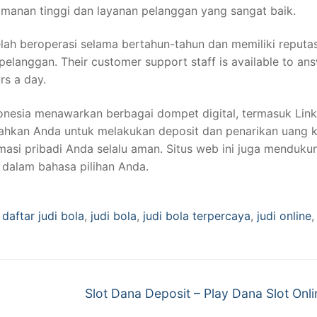
amanan tinggi dan layanan pelanggan yang sangat baik.
h beroperasi selama bertahun-tahun dan memiliki reputas
elanggan. Their customer support staff is available to an
rs a day.
onesia menawarkan berbagai dompet digital, termasuk Link
dahkan Anda untuk melakukan deposit dan penarikan uang 
asi pribadi Anda selalu aman. Situs web ini juga menduku
 dalam bahasa pilihan Anda.
,
daftar judi bola
,
judi bola
,
judi bola terpercaya
,
judi online
Next
Slot Dana Deposit – Play Dana Slot Onli
post: