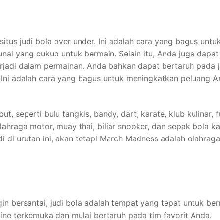
tus judi bola over under. Ini adalah cara yang bagus untu
ai yang cukup untuk bermain. Selain itu, Anda juga dapat
rjadi dalam permainan. Anda bahkan dapat bertaruh pada 
. Ini adalah cara yang bagus untuk meningkatkan peluang 
t, seperti bulu tangkis, bandy, dart, karate, klub kulinar, f
 olahraga motor, muay thai, biliar snooker, dan sepak bola ka
di di urutan ini, akan tetapi March Madness adalah olahraga
n bersantai, judi bola adalah tempat yang tepat untuk ber
ne terkemuka dan mulai bertaruh pada tim favorit Anda.