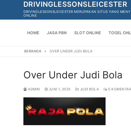
DRIVINGLESSONSLEICESTER
Lompat
ke
DRIVINGLESSONSLEICESTER MERUPAKAN SITUS YANG MENYE
ONLINE
konten
HOME
JASA PBN
SLOT ONLINE
TOGEL ONL
BERANDA
OVER UNDER JUDI BOLA
Over Under Judi Bola
ADMIN
JUNI 1, 2025
JUDI BOLA
0 KOMENTA