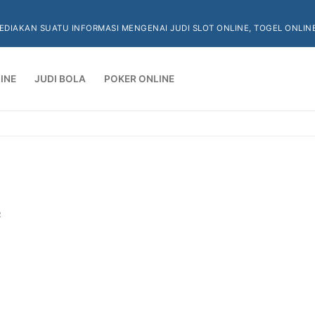
DIAKAN SUATU INFORMASI MENGENAI JUDI SLOT ONLINE, TOGEL ONLINE
INE
JUDI BOLA
POKER ONLINE
Cari:
R