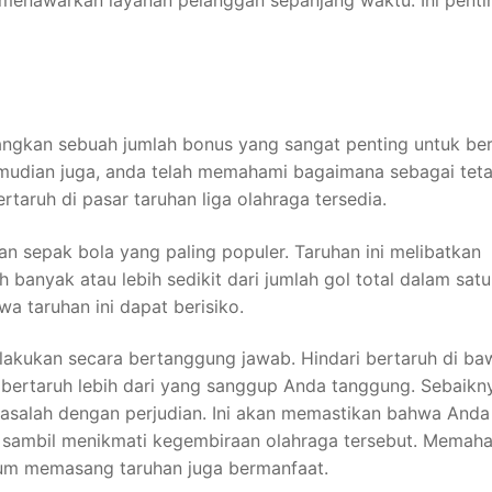
 menawarkan layanan pelanggan sepanjang waktu. Ini pentin
kan sebuah jumlah bonus yang sangat penting untuk be
Kemudian juga, anda telah memahami bagaimana sebagai tet
taruh di pasar taruhan liga olahraga tersedia.
an sepak bola yang paling populer. Taruhan ini melibatkan
 banyak atau lebih sedikit dari jumlah gol total dalam satu
a taruhan ini dapat berisiko.
lakukan secara bertanggung jawab. Hindari bertaruh di ba
 bertaruh lebih dari yang sanggup Anda tanggung. Sebaikn
masalah dengan perjudian. Ini akan memastikan bahwa Anda
sambil menikmati kegembiraan olahraga tersebut. Memah
um memasang taruhan juga bermanfaat.