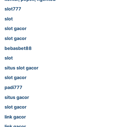
slot777
slot
slot gacor
slot gacor
bebasbet88
slot
situs slot gacor
slot gacor
padi777
situs gacor
slot gacor
link gacor
link gacor