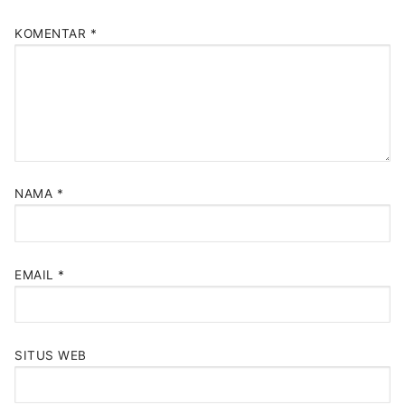
KOMENTAR
*
NAMA
*
EMAIL
*
SITUS WEB