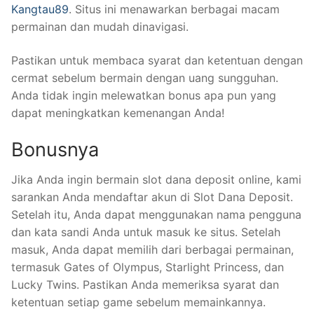
Kangtau89
. Situs ini menawarkan berbagai macam
permainan dan mudah dinavigasi.
Pastikan untuk membaca syarat dan ketentuan dengan
cermat sebelum bermain dengan uang sungguhan.
Anda tidak ingin melewatkan bonus apa pun yang
dapat meningkatkan kemenangan Anda!
Bonusnya
Jika Anda ingin bermain slot dana deposit online, kami
sarankan Anda mendaftar akun di Slot Dana Deposit.
Setelah itu, Anda dapat menggunakan nama pengguna
dan kata sandi Anda untuk masuk ke situs. Setelah
masuk, Anda dapat memilih dari berbagai permainan,
termasuk Gates of Olympus, Starlight Princess, dan
Lucky Twins. Pastikan Anda memeriksa syarat dan
ketentuan setiap game sebelum memainkannya.