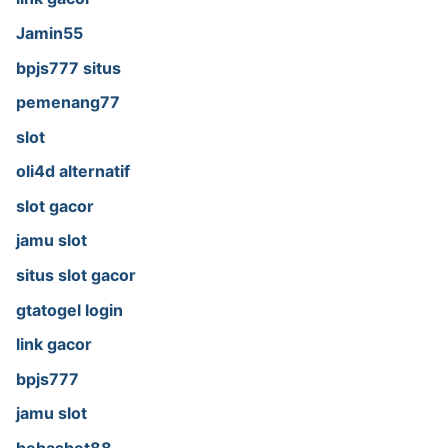
Jamin55
bpjs777 situs
pemenang77
slot
oli4d alternatif
slot gacor
jamu slot
situs slot gacor
gtatogel login
link gacor
bpjs777
jamu slot