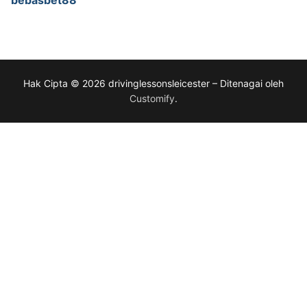
bebasbet88
Hak Cipta © 2026 drivinglessonsleicester – Ditenagai oleh
Customify
.