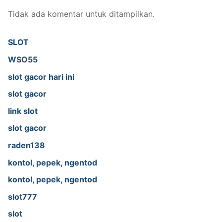
Tidak ada komentar untuk ditampilkan.
SLOT
WSO55
slot gacor hari ini
slot gacor
link slot
slot gacor
raden138
kontol, pepek, ngentod
kontol, pepek, ngentod
slot777
slot