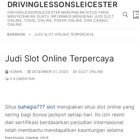
DRIVINGLESSONSLEICESTER
Lompat
ke
DRIVINGLESSONSLEICESTER MERUPAKAN SITUS YANG
MENYEDIAKAN SUATU INFORMASI MENGENAI JUDI SLOT
konten
ONLINE, TOGEL ONLINE, POKER ONLINE, DAN CASINO
ONLINE
BERANDA
JUDI SLOT ONLINE TERPERCAYA
Cari:
Judi Slot Online Terpercaya
ADMIN
DESEMBER 31, 2025
SLOT ONLINE
0 KOMENTAR
Situs
bahagia777 slot
merupakan situs slot online yang
sering bagi bonus jackpot setiap hari. Its izin resmi
dan sertifikasi berdasarkan perjudian internasional
telah membantu mendapatkan keuntungan selama
bermain game slot.