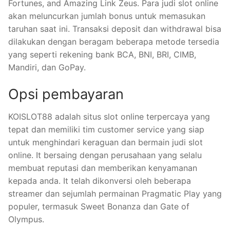
Fortunes, and Amazing Link Zeus. Para judi slot online
akan meluncurkan jumlah bonus untuk memasukan
taruhan saat ini. Transaksi deposit dan withdrawal bisa
dilakukan dengan beragam beberapa metode tersedia
yang seperti rekening bank BCA, BNI, BRI, CIMB,
Mandiri, dan GoPay.
Opsi pembayaran
KOISLOT88 adalah situs slot online terpercaya yang
tepat dan memiliki tim customer service yang siap
untuk menghindari keraguan dan bermain judi slot
online. It bersaing dengan perusahaan yang selalu
membuat reputasi dan memberikan kenyamanan
kepada anda. It telah dikonversi oleh beberapa
streamer dan sejumlah permainan Pragmatic Play yang
populer, termasuk Sweet Bonanza dan Gate of
Olympus.