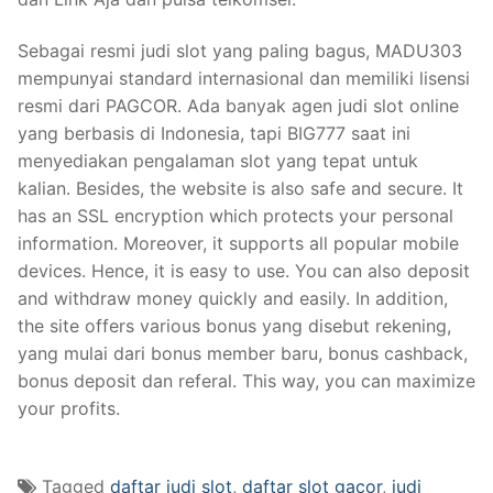
Sebagai resmi judi slot yang paling bagus, MADU303
mempunyai standard internasional dan memiliki lisensi
resmi dari PAGCOR. Ada banyak agen judi slot online
yang berbasis di Indonesia, tapi BIG777 saat ini
menyediakan pengalaman slot yang tepat untuk
kalian. Besides, the website is also safe and secure. It
has an SSL encryption which protects your personal
information. Moreover, it supports all popular mobile
devices. Hence, it is easy to use. You can also deposit
and withdraw money quickly and easily. In addition,
the site offers various bonus yang disebut rekening,
yang mulai dari bonus member baru, bonus cashback,
bonus deposit dan referal. This way, you can maximize
your profits.
Tagged
daftar judi slot
,
daftar slot gacor
,
judi