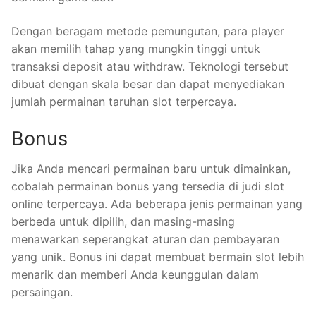
Dengan beragam metode pemungutan, para player
akan memilih tahap yang mungkin tinggi untuk
transaksi deposit atau withdraw. Teknologi tersebut
dibuat dengan skala besar dan dapat menyediakan
jumlah permainan taruhan slot terpercaya.
Bonus
Jika Anda mencari permainan baru untuk dimainkan,
cobalah permainan bonus yang tersedia di judi slot
online terpercaya. Ada beberapa jenis permainan yang
berbeda untuk dipilih, dan masing-masing
menawarkan seperangkat aturan dan pembayaran
yang unik. Bonus ini dapat membuat bermain slot lebih
menarik dan memberi Anda keunggulan dalam
persaingan.