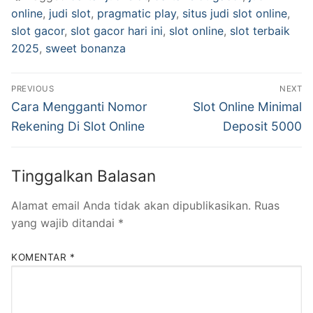
online
,
judi slot
,
pragmatic play
,
situs judi slot online
,
slot gacor
,
slot gacor hari ini
,
slot online
,
slot terbaik
2025
,
sweet bonanza
Navigasi
PREVIOUS
NEXT
pos
Previous
Next
Cara Mengganti Nomor
Slot Online Minimal
post:
post:
Rekening Di Slot Online
Deposit 5000
Tinggalkan Balasan
Alamat email Anda tidak akan dipublikasikan.
Ruas
yang wajib ditandai
*
KOMENTAR
*