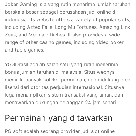
Joker Gaming is a yang rutin menerima jumlah taruhan
berskala besar sebagai perusahaan judi online di
indonesia. Its website offers a variety of popular slots,
including Aztec Falls, Long Mu Fortunes, Amazing Link
Zeus, and Mermaid Riches. It also provides a wide
range of other casino games, including video poker
and table games.
YGGDrasil adalah salah satu yang rutin menerima
bonus jumlah taruhan di malaysia. Situs webnya
memiliki banyak koleksi permainan, dan didukung oleh
lisensi dari otoritas perjudian internasional. Situsnya
juga menampilkan sistem transaksi yang aman, dan
menawarkan dukungan pelanggan 24 jam sehari.
Permainan yang ditawarkan
PG soft adalah seorang provider judi slot online