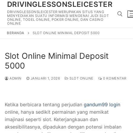
DRIVINGLESSONSLEICESTER
Lompat
ke
DRIVINGLESSONSLEICESTER MERUPAKAN SITUS YANG
MENYEDIAKAN SUATU INFORMASI MENGENAI JUDI SLOT
konten
ONLINE, TOGEL ONLINE, POKER ONLINE, DAN CASINO
ONLINE
BERANDA
SLOT ONLINE MINIMAL DEPOSIT 5000
Cari:
Slot Online Minimal Deposit
5000
ADMIN
JANUARI 1, 2026
SLOT ONLINE
0 KOMENTAR
Ketika berbicara tentang perjudian
gandum99 login
online, hanya sedikit permainan yang memikat
imajinasi seperti slot. Keterjangkauan dan
aksesibilitasnya, dipadukan dengan potensi imbalan