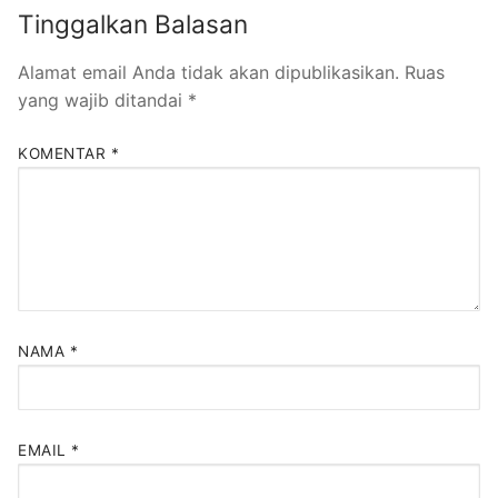
Tinggalkan Balasan
Alamat email Anda tidak akan dipublikasikan.
Ruas
yang wajib ditandai
*
KOMENTAR
*
NAMA
*
EMAIL
*