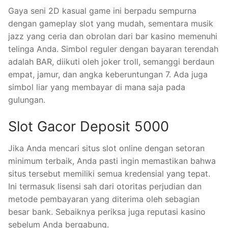
Gaya seni 2D kasual game ini berpadu sempurna
dengan gameplay slot yang mudah, sementara musik
jazz yang ceria dan obrolan dari bar kasino memenuhi
telinga Anda. Simbol reguler dengan bayaran terendah
adalah BAR, diikuti oleh joker troll, semanggi berdaun
empat, jamur, dan angka keberuntungan 7. Ada juga
simbol liar yang membayar di mana saja pada
gulungan.
Slot Gacor Deposit 5000
Jika Anda mencari situs slot online dengan setoran
minimum terbaik, Anda pasti ingin memastikan bahwa
situs tersebut memiliki semua kredensial yang tepat.
Ini termasuk lisensi sah dari otoritas perjudian dan
metode pembayaran yang diterima oleh sebagian
besar bank. Sebaiknya periksa juga reputasi kasino
sebelum Anda bergabung.