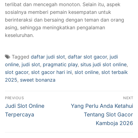
terlibat dan mencegah monoton. Selain itu, aspek
sosialnya memberi pemain kesempatan untuk
berinteraksi dan bersaing dengan teman dan orang
asing, sehingga meningkatkan pengalaman
keseluruhan.
Tagged
daftar judi slot
,
daftar slot gacor
,
judi
online
,
judi slot
,
pragmatic play
,
situs judi slot online
,
slot gacor
,
slot gacor hari ini
,
slot online
,
slot terbaik
2025
,
sweet bonanza
Navigasi
PREVIOUS
NEXT
pos
Previous
Next
Judi Slot Online
Yang Perlu Anda Ketahui
post:
post:
Terpercaya
Tentang Slot Gacor
Kamboja 2026