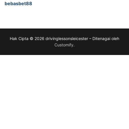
bebasbet88
Hak Cipta © 2026 drivinglessonsleicester – Ditenagai oleh
Customify
.