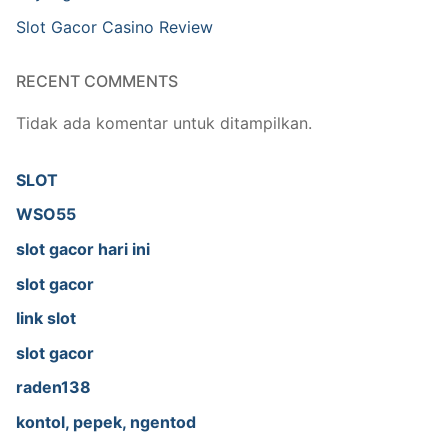
Slot Gacor Casino Review
RECENT COMMENTS
Tidak ada komentar untuk ditampilkan.
SLOT
WSO55
slot gacor hari ini
slot gacor
link slot
slot gacor
raden138
kontol, pepek, ngentod