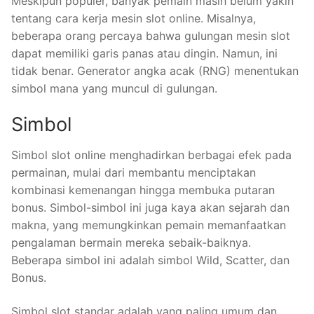
Meskipun populer, banyak pemain masih belum yakin
tentang cara kerja mesin slot online. Misalnya,
beberapa orang percaya bahwa gulungan mesin slot
dapat memiliki garis panas atau dingin. Namun, ini
tidak benar. Generator angka acak (RNG) menentukan
simbol mana yang muncul di gulungan.
Simbol
Simbol slot online menghadirkan berbagai efek pada
permainan, mulai dari membantu menciptakan
kombinasi kemenangan hingga membuka putaran
bonus. Simbol-simbol ini juga kaya akan sejarah dan
makna, yang memungkinkan pemain memanfaatkan
pengalaman bermain mereka sebaik-baiknya.
Beberapa simbol ini adalah simbol Wild, Scatter, dan
Bonus.
Simbol slot standar adalah yang paling umum dan