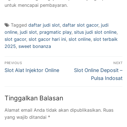
untuk mencapai pembayaran.
Tagged
daftar judi slot
,
daftar slot gacor
,
judi
online
,
judi slot
,
pragmatic play
,
situs judi slot online
,
slot gacor
,
slot gacor hari ini
,
slot online
,
slot terbaik
2025
,
sweet bonanza
Navigasi
PREVIOUS
NEXT
pos
Previous
Next
Slot Alat Injektor Online
Slot Online Deposit –
post:
post:
Pulsa Indosat
Tinggalkan Balasan
Alamat email Anda tidak akan dipublikasikan.
Ruas
yang wajib ditandai
*