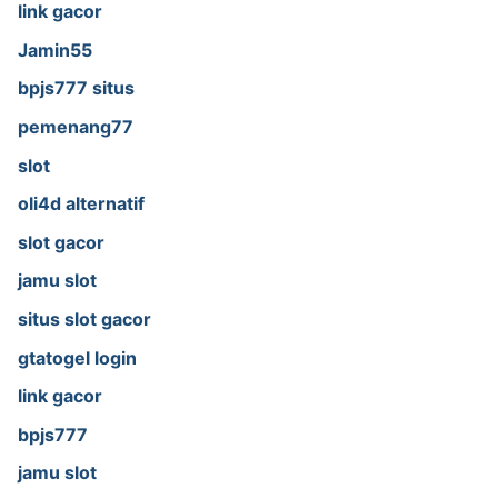
link gacor
Jamin55
bpjs777 situs
pemenang77
slot
oli4d alternatif
slot gacor
jamu slot
situs slot gacor
gtatogel login
link gacor
bpjs777
jamu slot