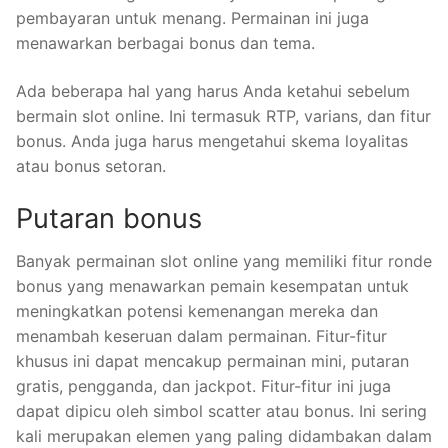
pembayaran untuk menang. Permainan ini juga
menawarkan berbagai bonus dan tema.
Ada beberapa hal yang harus Anda ketahui sebelum
bermain slot online. Ini termasuk RTP, varians, dan fitur
bonus. Anda juga harus mengetahui skema loyalitas
atau bonus setoran.
Putaran bonus
Banyak permainan slot online yang memiliki fitur ronde
bonus yang menawarkan pemain kesempatan untuk
meningkatkan potensi kemenangan mereka dan
menambah keseruan dalam permainan. Fitur-fitur
khusus ini dapat mencakup permainan mini, putaran
gratis, pengganda, dan jackpot. Fitur-fitur ini juga
dapat dipicu oleh simbol scatter atau bonus. Ini sering
kali merupakan elemen yang paling didambakan dalam