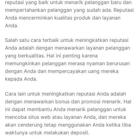
reputasi yang baik untuk menarik pelanggan baru dan
mempertahankan pelanggan yang sudah ada. Reputasi
Anda mencerminkan kualitas produk dan layanan
Anda.
Salah satu cara terbaik untuk meningkatkan reputasi
Anda adalah dengan menawarkan layanan pelanggan
yang berkualitas. Hal ini penting karena
memungkinkan pelanggan merasa nyaman berurusan
dengan Anda dan mempercayakan uang mereka
kepada Anda.
Cara lain untuk meningkatkan reputasi Anda adalah
dengan menawarkan bonus dan promosi menarik. Hal
ini dapat membantu Anda menarik pelanggan untuk
mencoba situs web atau layanan Anda, dan mereka
akan cenderung tetap menggunakan Anda ketika tiba
waktunya untuk melakukan deposit.