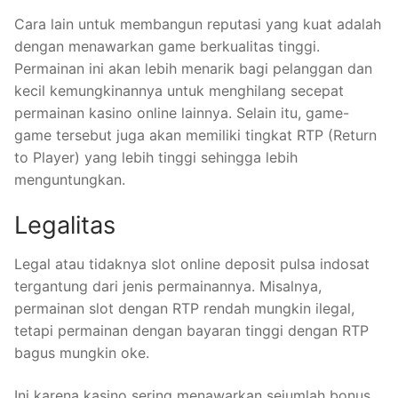
Cara lain untuk membangun reputasi yang kuat adalah
dengan menawarkan game berkualitas tinggi.
Permainan ini akan lebih menarik bagi pelanggan dan
kecil kemungkinannya untuk menghilang secepat
permainan kasino online lainnya. Selain itu, game-
game tersebut juga akan memiliki tingkat RTP (Return
to Player) yang lebih tinggi sehingga lebih
menguntungkan.
Legalitas
Legal atau tidaknya slot online deposit pulsa indosat
tergantung dari jenis permainannya. Misalnya,
permainan slot dengan RTP rendah mungkin ilegal,
tetapi permainan dengan bayaran tinggi dengan RTP
bagus mungkin oke.
Ini karena kasino sering menawarkan sejumlah bonus