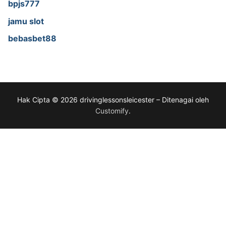
bpjs777
jamu slot
bebasbet88
Hak Cipta © 2026 drivinglessonsleicester – Ditenagai oleh
Customify
.