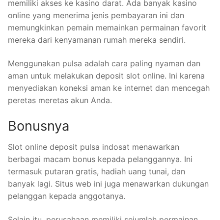
memiliki akses ke kasino darat. Ada banyak kasino
online yang menerima jenis pembayaran ini dan
memungkinkan pemain memainkan permainan favorit
mereka dari kenyamanan rumah mereka sendiri.
Menggunakan pulsa adalah cara paling nyaman dan
aman untuk melakukan deposit slot online. Ini karena
menyediakan koneksi aman ke internet dan mencegah
peretas meretas akun Anda.
Bonusnya
Slot online deposit pulsa indosat menawarkan
berbagai macam bonus kepada pelanggannya. Ini
termasuk putaran gratis, hadiah uang tunai, dan
banyak lagi. Situs web ini juga menawarkan dukungan
pelanggan kepada anggotanya.
Selain itu, perusahaan memiliki sejumlah permainan