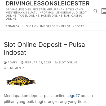
DRIVINGLESSONSLEICESTER
Lompat
ke
DRIVINGLESSONSLEICESTER MERUPAKAN SITUS YANG
MENYEDIAKAN SUATU INFORMASI MENGENAI JUDI SLOT
konten
ONLINE, TOGEL ONLINE, POKER ONLINE, DAN CASINO
ONLINE
BERANDA
SLOT ONLINE DEPOSIT – PULSA INDOSAT
Cari:
Slot Online Deposit – Pulsa
Indosat
ADMIN
FEBRUARI 18, 2025
SLOT ONLINE
0 KOMENTAR
Mendapatkan deposit pulsa online
nego77
adalah
pilihan yang baik bagi orang-orang yang tidak