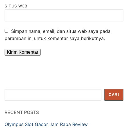
SITUS WEB
Simpan nama, email, dan situs web saya pada
peramban ini untuk komentar saya berikutnya.
Cari
CARI
RECENT POSTS
Olympus Slot Gacor Jam Rapa Review