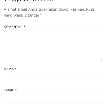
Alamat email Anda tidak akan dipublikasikan.
Ruas
yang wajib ditandai
*
KOMENTAR
*
NAMA
*
EMAIL
*