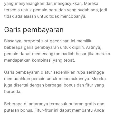
yang menyenangkan dan mengasyikkan. Mereka
tersedia untuk pemain baru dan yang sudah ada, jadi
tidak ada alasan untuk tidak mencobanya.
Garis pembayaran
Biasanya, proporsi slot gacor hari ini memiliki
beberapa garis pembayaran untuk dipilih. Artinya,
pemain dapat memenangkan hadiah besar jika mereka
mendapatkan kombinasi yang tepat.
Garis pembayaran diatur sedemikian rupa sehingga
memudahkan pemain untuk menemukannya. Mereka
juga disertai dengan berbagai bonus dan fitur yang
berbeda.
Beberapa di antaranya termasuk putaran gratis dan
putaran bonus. Fitur-fitur ini dapat membantu Anda