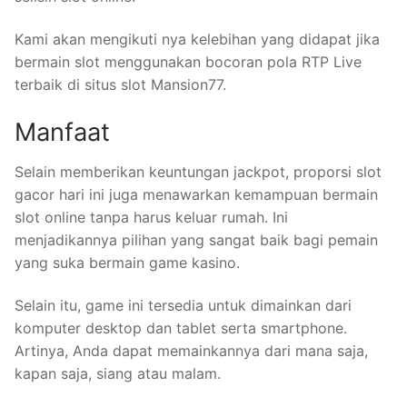
Kami akan mengikuti nya kelebihan yang didapat jika
bermain slot menggunakan bocoran pola RTP Live
terbaik di situs slot Mansion77.
Manfaat
Selain memberikan keuntungan jackpot, proporsi slot
gacor hari ini juga menawarkan kemampuan bermain
slot online tanpa harus keluar rumah. Ini
menjadikannya pilihan yang sangat baik bagi pemain
yang suka bermain game kasino.
Selain itu, game ini tersedia untuk dimainkan dari
komputer desktop dan tablet serta smartphone.
Artinya, Anda dapat memainkannya dari mana saja,
kapan saja, siang atau malam.