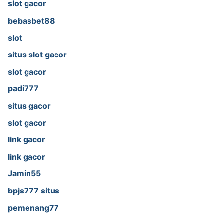
slot gacor
bebasbet88
slot
situs slot gacor
slot gacor
padi777
situs gacor
slot gacor
link gacor
link gacor
Jamin55
bpjs777 situs
pemenang77