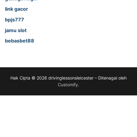
link gacor
bpjs777
jamu slot
bebasbet88
Hak Cipta © 2026 drivinglessonsleicester – Ditenagai oleh
Customify
.