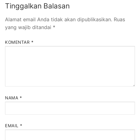
Tinggalkan Balasan
Alamat email Anda tidak akan dipublikasikan.
Ruas
yang wajib ditandai
*
KOMENTAR
*
NAMA
*
EMAIL
*