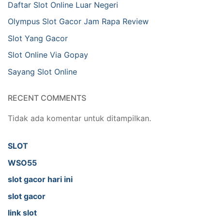
Daftar Slot Online Luar Negeri
Olympus Slot Gacor Jam Rapa Review
Slot Yang Gacor
Slot Online Via Gopay
Sayang Slot Online
RECENT COMMENTS
Tidak ada komentar untuk ditampilkan.
SLOT
WSO55
slot gacor hari ini
slot gacor
link slot