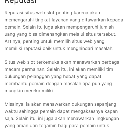
Reputasi
Reputasi situs web slot penting karena akan
memengaruhi tingkat layanan yang ditawarkan kepada
pemain. Selain itu juga akan mempengaruhi jumlah
uang yang bisa dimenangkan melalui situs tersebut.
Artinya, penting untuk memilih situs web yang
memiliki reputasi baik untuk menghindari masalah.
Situs web slot terkemuka akan menawarkan berbagai
macam permainan. Selain itu, ini akan memiliki tim
dukungan pelanggan yang hebat yang dapat
membantu pemain dengan masalah apa pun yang
mungkin mereka miliki.
Misalnya, ia akan menawarkan dukungan sepanjang
waktu sehingga pemain dapat mengaksesnya kapan
saja. Selain itu, ini juga akan menawarkan lingkungan
yang aman dan terjamin bagi para pemain untuk