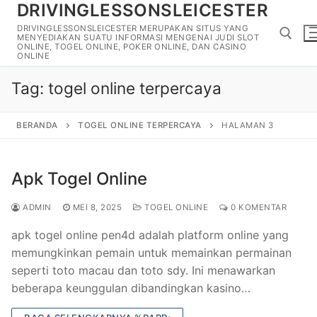
DRIVINGLESSONSLEICESTER
Lompat
ke
DRIVINGLESSONSLEICESTER MERUPAKAN SITUS YANG
MENYEDIAKAN SUATU INFORMASI MENGENAI JUDI SLOT
konten
ONLINE, TOGEL ONLINE, POKER ONLINE, DAN CASINO
ONLINE
Tag:
togel online terpercaya
Cari:
BERANDA
TOGEL ONLINE TERPERCAYA
HALAMAN 3
Apk Togel Online
ADMIN
MEI 8, 2025
TOGEL ONLINE
0 KOMENTAR
apk togel online pen4d adalah platform online yang
memungkinkan pemain untuk memainkan permainan
seperti toto macau dan toto sdy. Ini menawarkan
beberapa keunggulan dibandingkan kasino…