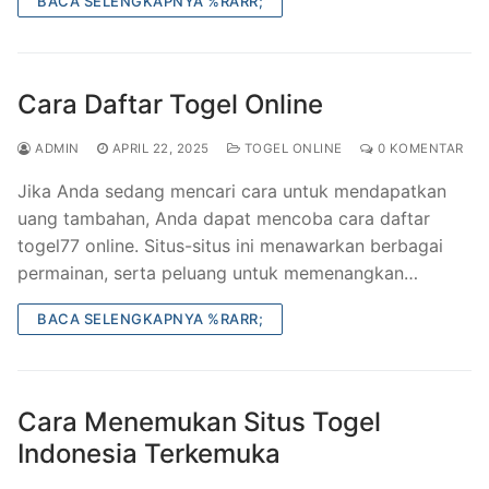
BACA SELENGKAPNYA %RARR;
Cara Daftar Togel Online
ADMIN
APRIL 22, 2025
TOGEL ONLINE
0 KOMENTAR
Jika Anda sedang mencari cara untuk mendapatkan
uang tambahan, Anda dapat mencoba cara daftar
togel77 online. Situs-situs ini menawarkan berbagai
permainan, serta peluang untuk memenangkan…
BACA SELENGKAPNYA %RARR;
Cara Menemukan Situs Togel
Indonesia Terkemuka