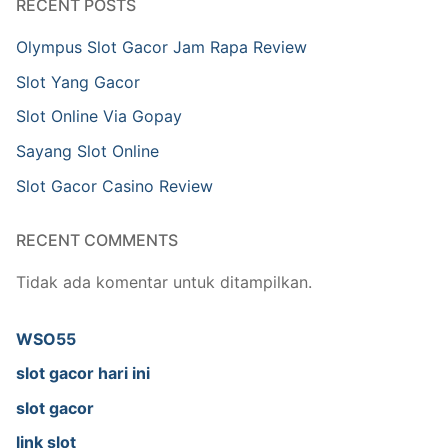
RECENT POSTS
Olympus Slot Gacor Jam Rapa Review
Slot Yang Gacor
Slot Online Via Gopay
Sayang Slot Online
Slot Gacor Casino Review
RECENT COMMENTS
Tidak ada komentar untuk ditampilkan.
WSO55
slot gacor hari ini
slot gacor
link slot