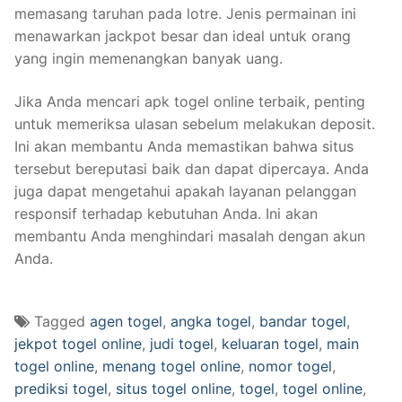
memasang taruhan pada lotre. Jenis permainan ini
menawarkan jackpot besar dan ideal untuk orang
yang ingin memenangkan banyak uang.
Jika Anda mencari apk togel online terbaik, penting
untuk memeriksa ulasan sebelum melakukan deposit.
Ini akan membantu Anda memastikan bahwa situs
tersebut bereputasi baik dan dapat dipercaya. Anda
juga dapat mengetahui apakah layanan pelanggan
responsif terhadap kebutuhan Anda. Ini akan
membantu Anda menghindari masalah dengan akun
Anda.
Tagged
agen togel
,
angka togel
,
bandar togel
,
jekpot togel online
,
judi togel
,
keluaran togel
,
main
togel online
,
menang togel online
,
nomor togel
,
prediksi togel
,
situs togel online
,
togel
,
togel online
,