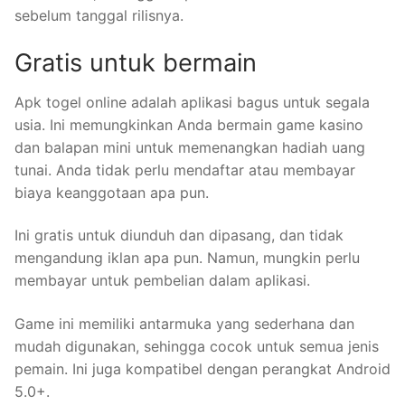
sebelum tanggal rilisnya.
Gratis untuk bermain
Apk togel online adalah aplikasi bagus untuk segala
usia. Ini memungkinkan Anda bermain game kasino
dan balapan mini untuk memenangkan hadiah uang
tunai. Anda tidak perlu mendaftar atau membayar
biaya keanggotaan apa pun.
Ini gratis untuk diunduh dan dipasang, dan tidak
mengandung iklan apa pun. Namun, mungkin perlu
membayar untuk pembelian dalam aplikasi.
Game ini memiliki antarmuka yang sederhana dan
mudah digunakan, sehingga cocok untuk semua jenis
pemain. Ini juga kompatibel dengan perangkat Android
5.0+.