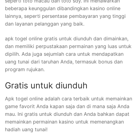
seperti toto macau dan toto sdy. Ini menawarkan
beberapa keunggulan dibandingkan kasino online
lainnya, seperti persentase pembayaran yang tinggi
dan layanan pelanggan yang baik.
apk togel online gratis untuk diunduh dan dimainkan,
dan memiliki perpustakaan permainan yang luas untuk
dipilih. Ada juga sejumlah cara untuk mendapatkan
uang tunai dari taruhan Anda, termasuk bonus dan
program rujukan.
Gratis untuk diunduh
Apk togel online adalah cara terbaik untuk memainkan
game favorit Anda kapan saja dan di mana saja Anda
mau. Ini gratis untuk diunduh dan Anda bahkan dapat
memainkan permainan kasino untuk memenangkan
hadiah uang tunai!