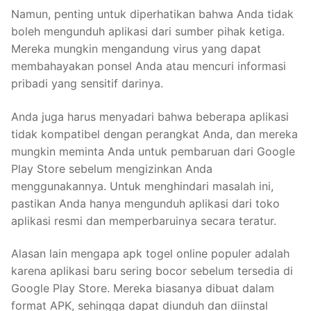
Namun, penting untuk diperhatikan bahwa Anda tidak
boleh mengunduh aplikasi dari sumber pihak ketiga.
Mereka mungkin mengandung virus yang dapat
membahayakan ponsel Anda atau mencuri informasi
pribadi yang sensitif darinya.
Anda juga harus menyadari bahwa beberapa aplikasi
tidak kompatibel dengan perangkat Anda, dan mereka
mungkin meminta Anda untuk pembaruan dari Google
Play Store sebelum mengizinkan Anda
menggunakannya. Untuk menghindari masalah ini,
pastikan Anda hanya mengunduh aplikasi dari toko
aplikasi resmi dan memperbaruinya secara teratur.
Alasan lain mengapa apk togel online populer adalah
karena aplikasi baru sering bocor sebelum tersedia di
Google Play Store. Mereka biasanya dibuat dalam
format APK, sehingga dapat diunduh dan diinstal