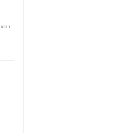
mudah