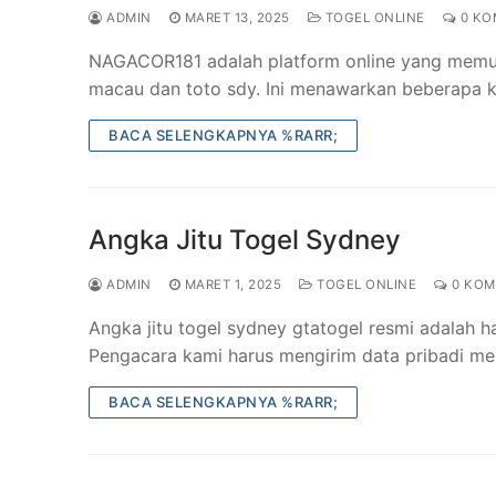
ADMIN
MARET 13, 2025
TOGEL ONLINE
0 KO
NAGACOR181 adalah platform online yang memu
macau dan toto sdy. Ini menawarkan beberapa ke
BACA SELENGKAPNYA %RARR;
Angka Jitu Togel Sydney
ADMIN
MARET 1, 2025
TOGEL ONLINE
0 KOM
Angka jitu togel sydney gtatogel resmi adalah h
Pengacara kami harus mengirim data pribadi mel
BACA SELENGKAPNYA %RARR;