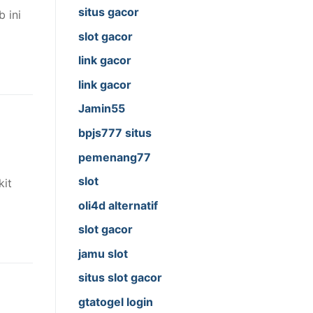
situs gacor
 ini
slot gacor
link gacor
link gacor
Jamin55
bpjs777 situs
pemenang77
slot
kit
oli4d alternatif
slot gacor
jamu slot
situs slot gacor
gtatogel login