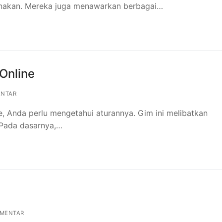
gunakan. Mereka juga menawarkan berbagai…
Online
NTAR
e, Anda perlu mengetahui aturannya. Gim ini melibatkan
. Pada dasarnya,…
MENTAR