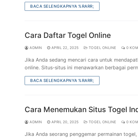
BACA SELENGKAPNYA %RARR;
Cara Daftar Togel Online
ADMIN
APRIL 22, 2025
TOGEL ONLINE
0 KOM
Jika Anda sedang mencari cara untuk mendapat
online. Situs-situs ini menawarkan berbagai p
BACA SELENGKAPNYA %RARR;
Cara Menemukan Situs Togel In
ADMIN
APRIL 20, 2025
TOGEL ONLINE
0 KOM
Jika Anda seorang penggemar permainan togel, 