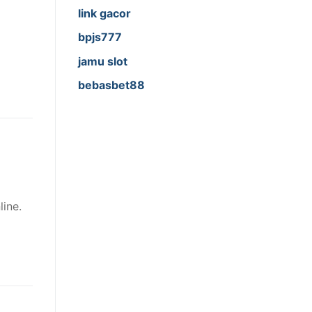
link gacor
bpjs777
jamu slot
bebasbet88
ine.