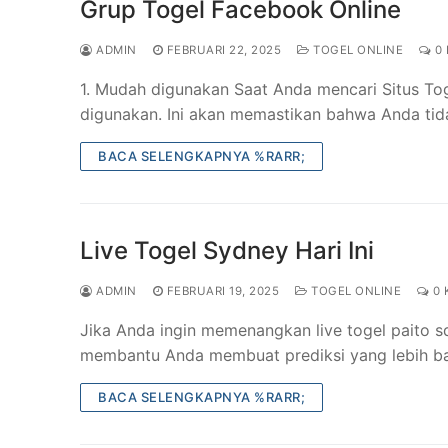
Grup Togel Facebook Online
ADMIN
FEBRUARI 22, 2025
TOGEL ONLINE
0 
1. Mudah digunakan Saat Anda mencari Situs Tog
digunakan. Ini akan memastikan bahwa Anda tid
BACA SELENGKAPNYA %RARR;
Live Togel Sydney Hari Ini
ADMIN
FEBRUARI 19, 2025
TOGEL ONLINE
0 
Jika Anda ingin memenangkan live togel paito sdy
membantu Anda membuat prediksi yang lebih ba
BACA SELENGKAPNYA %RARR;