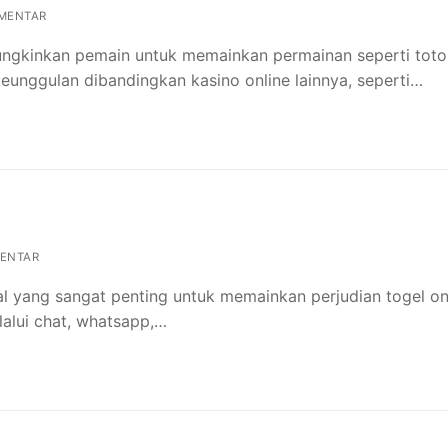
MENTAR
ngkinkan pemain untuk memainkan permainan seperti toto
unggulan dibandingkan kasino online lainnya, seperti…
ENTAR
al yang sangat penting untuk memainkan perjudian togel onl
alui chat, whatsapp,…