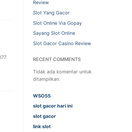
Review
Slot Yang Gacor
Slot Online Via Gopay
Sayang Slot Online
Slot Gacor Casino Review
l77
RECENT COMMENTS
Tidak ada komentar untuk
ditampilkan.
WSO55
slot gacor hari ini
slot gacor
link slot