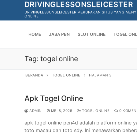
DRIVINGLESSONSLEICESTER
Lompat
ke
DRIVINGLESSONSLEICESTER MERUPAKAN SITUS YANG MENYE
ONLINE
konten
HOME
JASA PBN
SLOT ONLINE
TOGEL ONL
Tag:
togel online
BERANDA
TOGEL ONLINE
HALAMAN 3
Apk Togel Online
ADMIN
MEI 8, 2025
TOGEL ONLINE
0 KOMEN
apk togel online pen4d adalah platform onlin
toto macau dan toto sdy. Ini menawarkan bebe