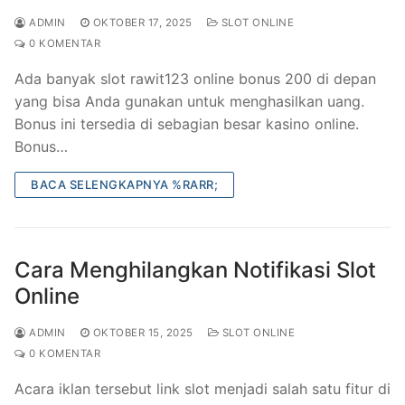
ADMIN
OKTOBER 17, 2025
SLOT ONLINE
0 KOMENTAR
Ada banyak slot rawit123 online bonus 200 di depan
yang bisa Anda gunakan untuk menghasilkan uang.
Bonus ini tersedia di sebagian besar kasino online.
Bonus…
BACA SELENGKAPNYA %RARR;
Cara Menghilangkan Notifikasi Slot
Online
ADMIN
OKTOBER 15, 2025
SLOT ONLINE
0 KOMENTAR
Acara iklan tersebut link slot menjadi salah satu fitur di