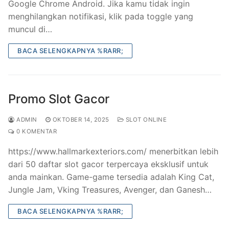
Google Chrome Android. Jika kamu tidak ingin
menghilangkan notifikasi, klik pada toggle yang
muncul di…
BACA SELENGKAPNYA %RARR;
Promo Slot Gacor
ADMIN
OKTOBER 14, 2025
SLOT ONLINE
0 KOMENTAR
https://www.hallmarkexteriors.com/ menerbitkan lebih
dari 50 daftar slot gacor terpercaya eksklusif untuk
anda mainkan. Game-game tersedia adalah King Cat,
Jungle Jam, Vking Treasures, Avenger, dan Ganesh…
BACA SELENGKAPNYA %RARR;