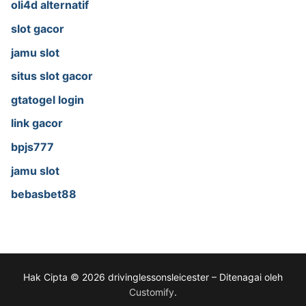
oli4d alternatif
slot gacor
jamu slot
situs slot gacor
gtatogel login
link gacor
bpjs777
jamu slot
bebasbet88
Hak Cipta © 2026 drivinglessonsleicester – Ditenagai oleh
Customify
.