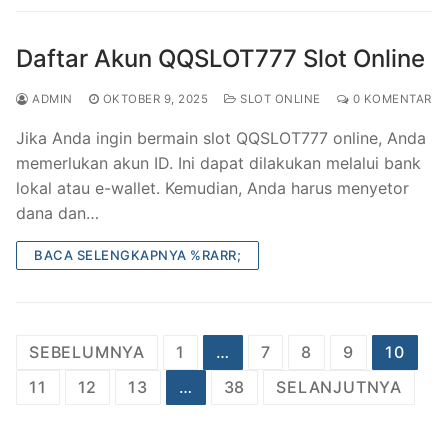
Daftar Akun QQSLOT777 Slot Online
ADMIN
OKTOBER 9, 2025
SLOT ONLINE
0 KOMENTAR
Jika Anda ingin bermain slot QQSLOT777 online, Anda
memerlukan akun ID. Ini dapat dilakukan melalui bank
lokal atau e-wallet. Kemudian, Anda harus menyetor
dana dan…
BACA SELENGKAPNYA %RARR;
Paginasi
SEBELUMNYA
1
…
7
8
9
10
pos
11
12
13
…
38
SELANJUTNYA