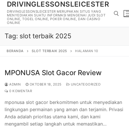
DRIVINGLESSONSLEICESTER
Lompat
ke
DRIVINGLESSONSLEICESTER MERUPAKAN SITUS YANG
MENYEDIAKAN SUATU INFORMASI MENGENAI JUDI SLOT
konten
ONLINE, TOGEL ONLINE, POKER ONLINE, DAN CASINO
ONLINE
Tag:
slot terbaik 2025
Cari:
BERANDA
SLOT TERBAIK 2025
HALAMAN 10
MPONUSA Slot Gacor Review
ADMIN
OKTOBER 18, 2025
UNCATEGORIZED
0 KOMENTAR
mponusa slot gacor berkomitmen untuk menyediakan
lingkungan permainan yang aman dan terjamin. Privasi
Anda adalah prioritas utama kami, dan kami
mengambil setiap langkah untuk memastikan…