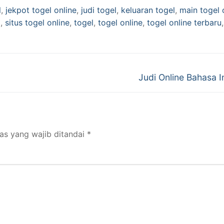
l
,
jekpot togel online
,
judi togel
,
keluaran togel
,
main togel 
l
,
situs togel online
,
togel
,
togel online
,
togel online terbaru
Next
Judi Online Bahasa I
post:
as yang wajib ditandai
*