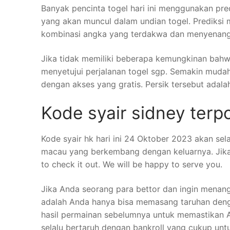
Banyak pencinta togel hari ini menggunakan pred
yang akan muncul dalam undian togel. Prediksi 
kombinasi angka yang terdakwa dan menyenan
Jika tidak memiliki beberapa kemungkinan bahwa 
menyetujui perjalanan togel sgp. Semakin mudah
dengan akses yang gratis. Persik tersebut adal
Kode syair sidney terpo
Kode syair hk hari ini 24 Oktober 2023 akan sela
macau yang berkembang dengan keluarnya. Jika a
to check it out. We will be happy to serve you.
Jika Anda seorang para bettor dan ingin menang
adalah Anda hanya bisa memasang taruhan deng
hasil permainan sebelumnya untuk memastikan 
selalu bertaruh dengan bankroll yang cukup unt