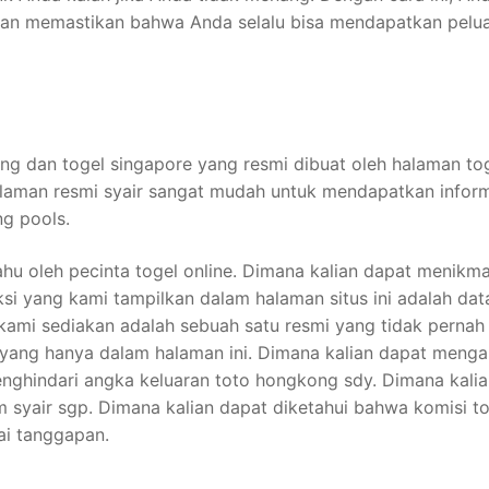
 akan memastikan bahwa Anda selalu bisa mendapatkan pelu
ng dan togel singapore yang resmi dibuat oleh halaman to
halaman resmi syair sangat mudah untuk mendapatkan infor
g pools.
ahu oleh pecinta togel online. Dimana kalian dapat menikma
si yang kami tampilkan dalam halaman situs ini adalah dat
 kami sediakan adalah sebuah satu resmi yang tidak pernah
ne yang hanya dalam halaman ini. Dimana kalian dapat meng
enghindari angka keluaran toto hongkong sdy. Dimana kali
 syair sgp. Dimana kalian dapat diketahui bahwa komisi t
ai tanggapan.