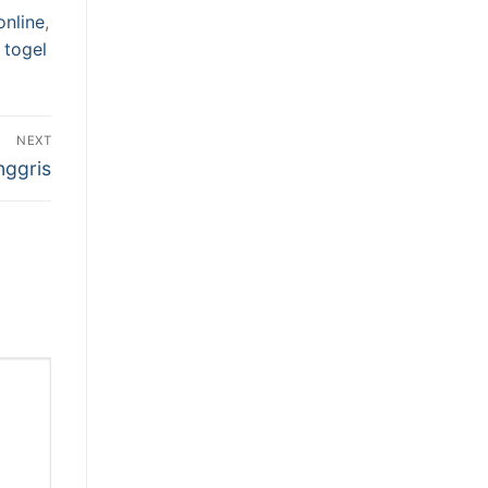
online
,
,
togel
NEXT
nggris