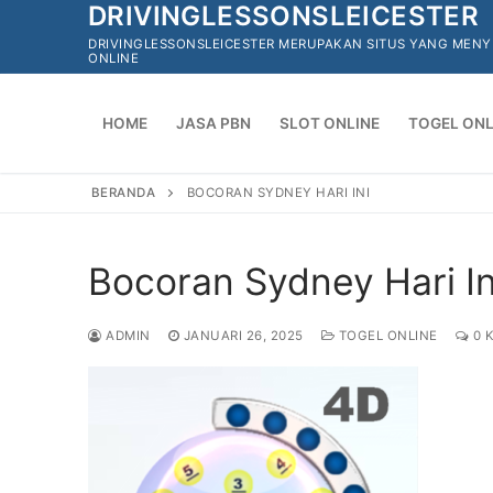
DRIVINGLESSONSLEICESTER
Lompat
ke
DRIVINGLESSONSLEICESTER MERUPAKAN SITUS YANG MENYE
ONLINE
konten
HOME
JASA PBN
SLOT ONLINE
TOGEL ONL
BERANDA
BOCORAN SYDNEY HARI INI
Bocoran Sydney Hari In
ADMIN
JANUARI 26, 2025
TOGEL ONLINE
0 