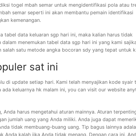
iksi togel mbah semar untuk mengidentifikasi pola atau tr
mbah semar seperti ini akan membantu pemain identifikasi
gkan kemenangan.
tabel data keluaran sgp hari ini, maka kalian harus tidak
 dalam menemukan tabel data sgp hari ini yang kami sajik
ah salah satu metode angka bocoran sdy yang tepat untuk ka
puler sat ini
lu di update setiap hari. Kami telah menyajikan kode syair 
da keluarnya hk malam ini, you can visit our website any
, Anda harus mengetahui aturan mainnya. Aturan terpentin
an jumlah uang yang Anda miliki. Anda juga dapat memeri
Anda tidak membuang-buang uang. Tip bagus lainnya adal
uk Anda kalah jika Anda tidak menang. Dengan cara ini, An