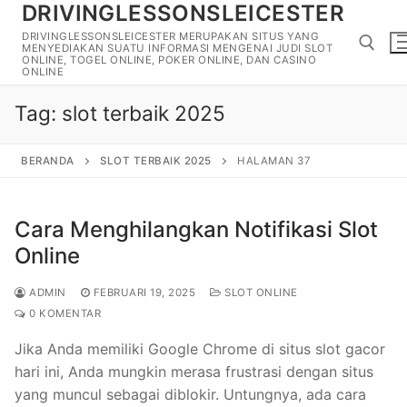
DRIVINGLESSONSLEICESTER
Lompat
ke
DRIVINGLESSONSLEICESTER MERUPAKAN SITUS YANG
MENYEDIAKAN SUATU INFORMASI MENGENAI JUDI SLOT
konten
ONLINE, TOGEL ONLINE, POKER ONLINE, DAN CASINO
ONLINE
Tag:
slot terbaik 2025
Cari:
BERANDA
SLOT TERBAIK 2025
HALAMAN 37
Cara Menghilangkan Notifikasi Slot
Online
ADMIN
FEBRUARI 19, 2025
SLOT ONLINE
0 KOMENTAR
Jika Anda memiliki Google Chrome di situs slot gacor
hari ini, Anda mungkin merasa frustrasi dengan situs
yang muncul sebagai diblokir. Untungnya, ada cara