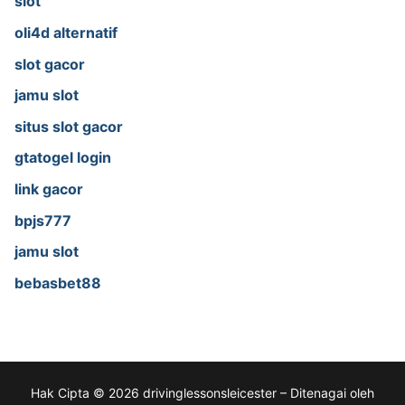
slot
oli4d alternatif
slot gacor
jamu slot
situs slot gacor
gtatogel login
link gacor
bpjs777
jamu slot
bebasbet88
Hak Cipta © 2026 drivinglessonsleicester – Ditenagai oleh