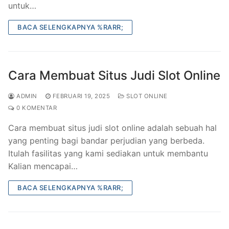
untuk…
BACA SELENGKAPNYA %RARR;
Cara Membuat Situs Judi Slot Online
ADMIN
FEBRUARI 19, 2025
SLOT ONLINE
0 KOMENTAR
Cara membuat situs judi slot online adalah sebuah hal
yang penting bagi bandar perjudian yang berbeda.
Itulah fasilitas yang kami sediakan untuk membantu
Kalian mencapai…
BACA SELENGKAPNYA %RARR;