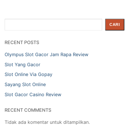
Cari
CARI
RECENT POSTS
Olympus Slot Gacor Jam Rapa Review
Slot Yang Gacor
Slot Online Via Gopay
Sayang Slot Online
Slot Gacor Casino Review
RECENT COMMENTS
Tidak ada komentar untuk ditampilkan.