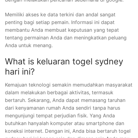
Memiliki akses ke data terkini dan andal sangat
penting bagi setiap pemain. Informasi ini dapat
membantu Anda membuat keputusan yang tepat
tentang permainan Anda dan meningkatkan peluang
Anda untuk menang.
What is keluaran togel sydney
hari ini?
Kemajuan teknologi semakin memudahkan masyarakat
dalam melakukan berbagai aktivitas, termasuk
bertaruh. Sekarang, Anda dapat memasang taruhan
dari kenyamanan rumah Anda sendiri tanpa harus
mengunjungi tempat perjudian fisik. Yang Anda
butuhkan hanyalah komputer atau smartphone dan
koneksi internet. Dengan ini, Anda bisa bertaruh togel