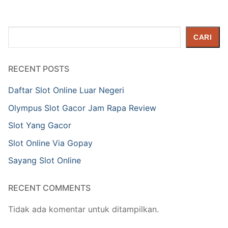
Cari
CARI
RECENT POSTS
Daftar Slot Online Luar Negeri
Olympus Slot Gacor Jam Rapa Review
Slot Yang Gacor
Slot Online Via Gopay
Sayang Slot Online
RECENT COMMENTS
Tidak ada komentar untuk ditampilkan.