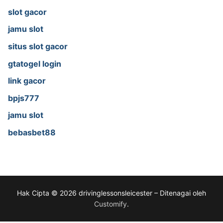
slot gacor
jamu slot
situs slot gacor
gtatogel login
link gacor
bpjs777
jamu slot
bebasbet88
Hak Cipta © 2026 drivinglessonsleicester – Ditenagai oleh
Customify
.